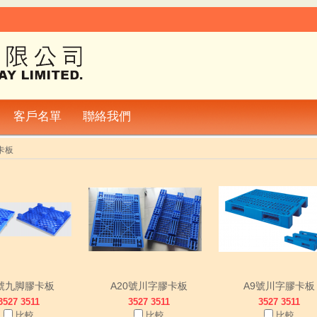
客戶名單
聯絡我們
卡板
1號九脚膠卡板
A20號川字膠卡板
A9號川字膠卡板
3527 3511
3527 3511
3527 3511
比較
比較
比較