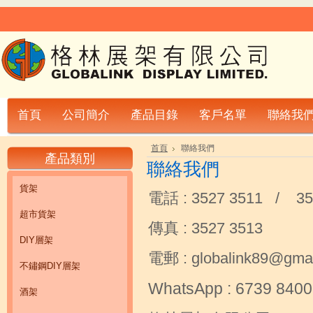
首頁
公司簡介
產品目錄
客戶名單
聯絡我
首頁
聯絡我們
產品類別
聯絡我們
貨架
電話 : 3527 3511 / 35
超市貨架
傳真 : 3527 3513
DIY層架
電郵 : globalink89@gma
不鏽鋼DIY層架
WhatsApp : 6739 8400
酒架