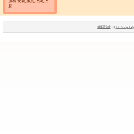
服務:安裝;搬貨;上架;上
牆
網頁設計
由
EC Shop Cit